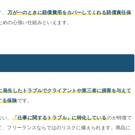
す。
万が一のときに賠償費用をカバーしてくれる賠償責任保
ための心強い仕組みといえます。
に発生したトラブルでクライアントや第三者に損害を与えて
する保険
です。
ない、
「仕事に関するトラブル」に特化している
のが特徴で
ど、フリーランスならではのリスクに備えられます。商品に