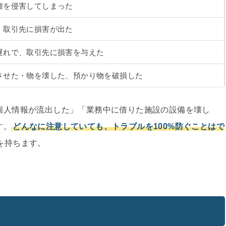
権を侵害してしまった
、取引先に損害が出た
遅れで、取引先に損害を与えた
させた・物を壊した、預かり物を破損した
個人情報が流出した」「業務中に借りた施設の設備を壊し
す。
どんなに注意していても、トラブルを100%防ぐことはで
を持ちます。