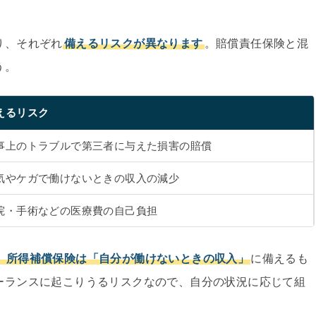
り、それぞれ
備えるリスクが異なります
。賠償責任保険と混
う。
えるリスク
事上のトラブルで第三者に与えた損害の賠償
気やケガで働けないときの収入の減少
院・手術などの医療費の自己負担
、所得補償保険は「自分が働けないときの収入」
に備えるも
ーランスに起こりうるリスクなので、自分の状況に応じて組