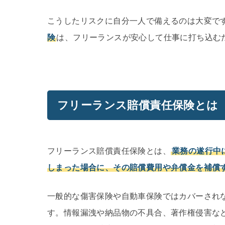
こうしたリスクに自分一人で備えるのは大変で
険
は、フリーランスが安心して仕事に打ち込む
フリーランス賠償責任保険とは
フリーランス賠償責任保険とは、
業務の遂行中
しまった場合に、その賠償費用や弁償金を補償
一般的な傷害保険や自動車保険ではカバーされ
す。情報漏洩や納品物の不具合、著作権侵害な