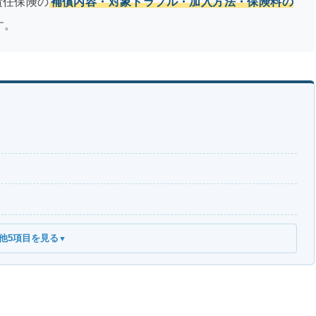
責任保険の
補償内容・対象トラブル・加入方法・保険料の
す。
他5項目を見る
▼