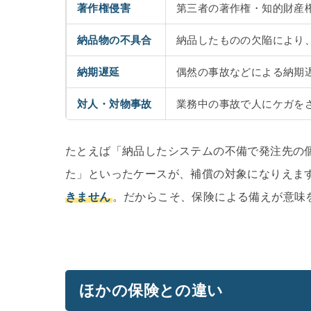
著作権侵害
第三者の著作権・知的財産
納品物の不具合
納品したものの欠陥により
納期遅延
偶然の事故などによる納期
対人・対物事故
業務中の事故で人にケガを
たとえば「納品したシステムの不備で発注先の
た」といったケースが、補償の対象になりえま
きません
。だからこそ、保険による備えが意味
ほかの保険との違い