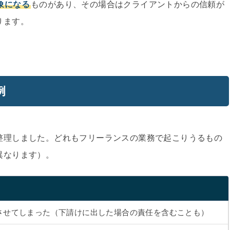
象になる
ものがあり、その場合はクライアントからの信頼が
ります。
例
整理しました。どれもフリーランスの業務で起こりうるもの
異なります）。
させてしまった（下請けに出した場合の責任を含むことも）