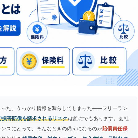
まった、うっかり情報を漏らしてしまった——フリーラン
で損害賠償を請求されるリスク
は誰にでもあります。会社
ランスにとって、そんなときの備えになるのが
賠償責任保