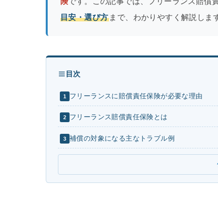
険
です。この記事では、フリーランス賠償
目安・選び方
まで、わかりやすく解説しま
目次
フリーランスに賠償責任保険が必要な理由
1
フリーランス賠償責任保険とは
2
補償の対象になる主なトラブル例
3