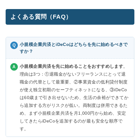
よくある質問（FAQ）
小規模企業共済とiDeCoはどちらを先に始めるべきで
すか？
小規模企業共済を先に始めることをおすすめします
。
理由は3つ：①退職金がないフリーランスにとって退
職金の代替として最重要、②事業資金の低利貸付制度
が使え独立初期のセーフティネットになる、③iDeCo
は60歳まで引き出せないため、生活の余裕ができてか
ら追加する方がリスクが低い。両制度は併用できるた
め、まず小規模企業共済を月1,000円から始め、安定
してきたらiDeCoを追加するのが最も安全な順序で
す。