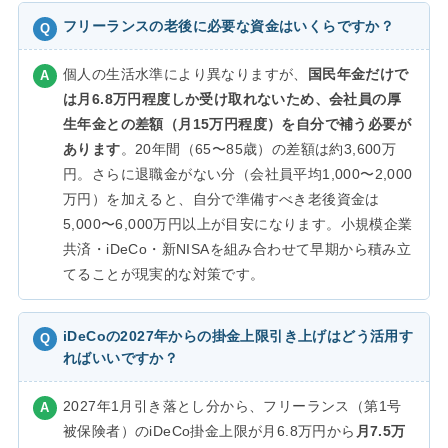
フリーランスの老後に必要な資金はいくらですか？
個人の生活水準により異なりますが、
国民年金だけで
は月6.8万円程度しか受け取れないため、会社員の厚
生年金との差額（月15万円程度）を自分で補う必要が
あります
。20年間（65〜85歳）の差額は約3,600万
円。さらに退職金がない分（会社員平均1,000〜2,000
万円）を加えると、自分で準備すべき老後資金は
5,000〜6,000万円以上が目安になります。小規模企業
共済・iDeCo・新NISAを組み合わせて早期から積み立
てることが現実的な対策です。
iDeCoの2027年からの掛金上限引き上げはどう活用す
ればいいですか？
2027年1月引き落とし分から、フリーランス（第1号
被保険者）のiDeCo掛金上限が月6.8万円から
月7.5万