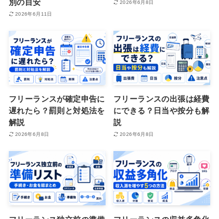
別の目安
2026年6月8日
2026年6月11日
フリーランスが確定申告に
フリーランスの出張は経費
遅れたら？罰則と対処法を
にできる？日当や按分も解
解説
説
2026年6月8日
2026年6月8日