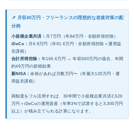
📌 月収60万円・フリーランスの理想的な老後対策の配
分例
小規模企業共済：
月7万円（年84万円・全額所得控除）
iDeCo：
月6.8万円（年81.6万円・全額所得控除＋運用益
非課税）
合計所得控除：
年165.6万円 → 年収500万円の場合、年間
約49万円の節税効果
新NISA：
余裕があれば月数万円〜（年最大120万円・運
用益非課税）
両制度をフル活用すれば、30年間で小規模企業共済2,520
万円＋iDeCoの運用資産（年率3%で試算すると3,300万円
以上）が積み立てられる計算になります。