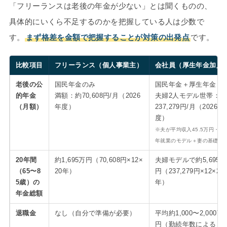
「フリーランスは老後の年金が少ない」とは聞くものの、
具体的にいくら不足するのかを把握している人は少数で
す。
まず格差を金額で把握することが対策の出発点
です。
比較項目
フリーランス（個人事業主）
会社員（厚生年金加入
老後の公
国民年金のみ
国民年金＋厚生年金
的年金
満額：約70,608円/月（2026
夫婦2人モデル世帯：約
（月額）
年度）
237,279円/月（2026年
度）
※夫が平均収入45.5万円・40
年就業のモデル＋妻の基礎年
20年間
約1,695万円（70,608円×12×
夫婦モデルで約5,695万
（65〜8
20年）
円（237,279円×12×20
5歳）の
年）
年金総額
退職金
なし（自分で準備が必要）
平均約1,000〜2,000万
円（勤続年数による）