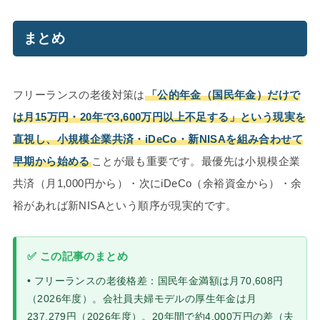
まとめ
フリーランスの老後対策は
「公的年金（国民年金）だけで
は月15万円・20年で3,600万円以上不足する」という現実を
直視し、小規模企業共済・iDeCo・新NISAを組み合わせて
早期から始める
ことが最も重要です。最優先は小規模企業
共済（月1,000円から）・次にiDeCo（余裕資金から）・余
裕があれば新NISAという順序が現実的です。
✅ この記事のまとめ
• フリーランスの老後格差：国民年金満額は月70,608円
（2026年度）。会社員夫婦モデルの厚生年金は月
237,279円（2026年度）。20年間で約4,000万円の差（夫