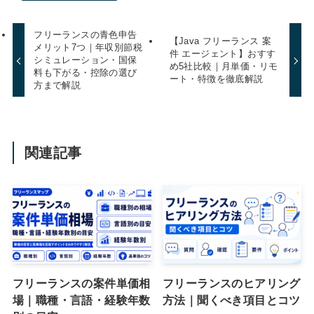
フリーランスの青色申告
【Java フリーランス 案
メリット7つ｜年収別節税
件 エージェント】おすす
シミュレーション・国保
め5社比較｜月単価・リモ
料も下がる・控除の選び
ート・特徴を徹底解説
方まで解説
関連記事
フリーランスの案件単価相
フリーランスのヒアリング
場｜職種・言語・経験年数
方法｜聞くべき項目とコツ