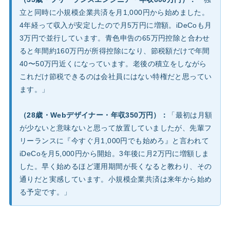
立と同時に小規模企業共済を月1,000円から始めました。
4年経って収入が安定したので月5万円に増額。iDeCoも月
3万円で並行しています。青色申告の65万円控除と合わせ
ると年間約160万円が所得控除になり、節税額だけで年間
40〜50万円近くになっています。老後の積立をしながら
これだけ節税できるのは会社員にはない特権だと思ってい
ます。」
（28歳・Webデザイナー・年収350万円）：
「最初は月額
が少ないと意味ないと思って放置していましたが、先輩フ
リーランスに『今すぐ月1,000円でも始めろ』と言われて
iDeCoを月5,000円から開始。3年後に月2万円に増額しま
した。早く始めるほど運用期間が長くなると教わり、その
通りだと実感しています。小規模企業共済は来年から始め
る予定です。」