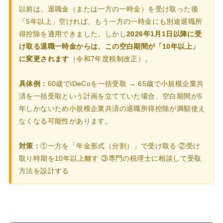
以前は、退職金（または一方の一時金）を受け取った後
「5年以上」空ければ、もう一方の一時金にも別途退職所
得控除を適用できました。しかし
2026年1月1日以降に受
け取る退職一時金からは、この空白期間が「10年以上」
に変更されます
（令和7年度税制改正）。
具体例：
60歳でiDeCoを一括受取 → 65歳で小規模企業共
済を一括受取という計画を立てていた場合、空白期間が5
年しかないため小規模企業共済の退職所得控除が満額使え
なくなる可能性があります。
対策：
①一方を「年金形式（分割）」で受け取る ②受け
取り時期を10年以上離す ③専門の税理士に相談して受取
方法を設計する