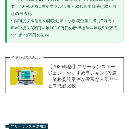
要・40〜50代は両制度フル活用・50代後半は受け取り設
計の最適化
• 両制度フル活用の節税効果：小規模企業共済月7万円＋
iDeCo月6.8万円＝年165.6万円の所得控除→年収500万円
で年約49万円の節税
あわせて読みたい
【2026年版】フリーランスエー
ジェントおすすめランキング9選
｜業務委託案件が豊富な人気サー
ビス徹底比較
フリーランス基礎知識