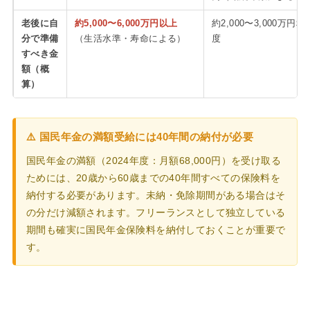
老後に自
約5,000〜6,000万円以上
約2,000〜3,000万円程
分で準備
（生活水準・寿命による）
度
すべき金
額（概
算）
⚠️ 国民年金の満額受給には40年間の納付が必要
国民年金の満額（2024年度：月額68,000円）を受け取る
ためには、20歳から60歳までの40年間すべての保険料を
納付する必要があります。未納・免除期間がある場合はそ
の分だけ減額されます。フリーランスとして独立している
期間も確実に国民年金保険料を納付しておくことが重要で
す。