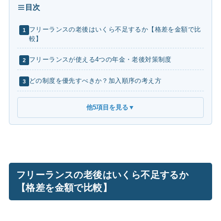
目次
フリーランスの老後はいくら不足するか【格差を金額で比
1
較】
フリーランスが使える4つの年金・老後対策制度
2
どの制度を優先すべきか？加入順序の考え方
3
他5項目を見る
▼
フリーランスの老後はいくら不足するか
【格差を金額で比較】