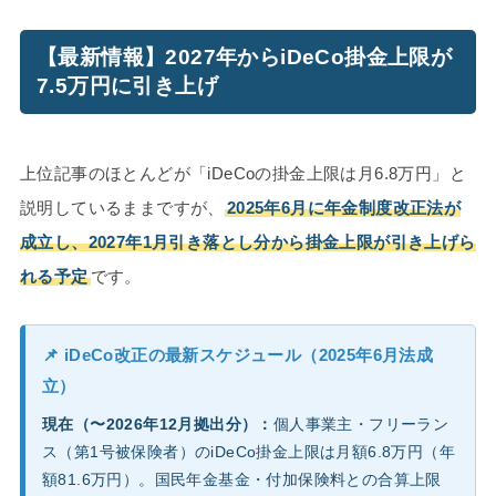
【最新情報】2027年からiDeCo掛金上限が
7.5万円に引き上げ
上位記事のほとんどが「iDeCoの掛金上限は月6.8万円」と
説明しているままですが、
2025年6月に年金制度改正法が
成立し、2027年1月引き落とし分から掛金上限が引き上げら
れる予定
です。
📌 iDeCo改正の最新スケジュール（2025年6月法成
立）
現在（〜2026年12月拠出分）：
個人事業主・フリーラン
ス（第1号被保険者）のiDeCo掛金上限は月額6.8万円（年
額81.6万円）。国民年金基金・付加保険料との合算上限