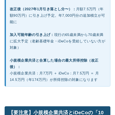
改正後（2027年1月引き落とし分〜）：
月額7.5万円（年
額90万円）に引き上げ予定。年7,000円分の追加積立が可
能に
加入可能年齢の引き上げ：
現行の65歳未満から70歳未満
に拡大予定（老齢基礎年金・iDeCoを受給していない方が
対象）
小規模企業共済と合算した場合の最大所得控除（改正
後）：
小規模企業共済：月7万円 ＋ iDeCo：月7.5万円 ＝ 月
14.5万円（年174万円）が所得控除の対象になります
【要注意】小規模企業共済とiDeCoの「10