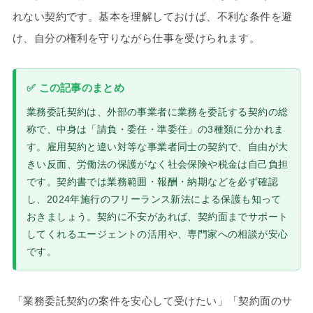
れない契約です。基本を理解しておけば、不利な条件を避
け、自分の権利を守りながら仕事を受けられます。
✅ この記事のまとめ
業務委託契約は、外部の事業者に業務を委託する契約の総
称で、中身は「請負・委任・準委任」の3種類に分かれま
す。雇用契約と違い対等な事業者同士の契約で、自由が大
きい反面、労働法の保護がなく社会保険や税金は自己負担
です。契約書では業務範囲・報酬・納期などを必ず確認
し、2024年施行のフリーランス新法による保護も知って
おきましょう。契約に不安があれば、契約面までサポート
してくれるエージェントの活用や、専門家への相談が安心
です。
「業務委託契約の案件を安心して受けたい」「契約面のサ