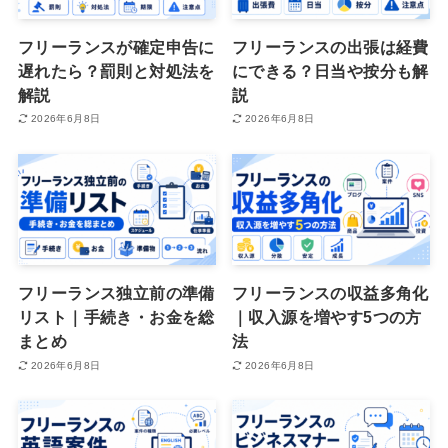
フリーランスが確定申告に
フリーランスの出張は経費
遅れたら？罰則と対処法を
にできる？日当や按分も解
解説
説
2026年6月8日
2026年6月8日
フリーランス独立前の準備
フリーランスの収益多角化
リスト｜手続き・お金を総
｜収入源を増やす5つの方
まとめ
法
2026年6月8日
2026年6月8日