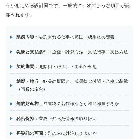
うかを定める設計図です。一般的に、次のような項目が記
載されます。
業務内容
：委託される仕事の範囲・成果物の定義
報酬と支払条件
：金額・計算方法・支払時期・支払方法
契約期間
：開始日・終了日・更新の有無
納期・検収
：納品の期限と、成果物の確認・合格の基準
（請負の場合）
知的財産権
：成果物の著作権などが誰に帰属するか
秘密保持
：業務上知った情報の取り扱い
再委託の可否
：別の人に外注してよいか