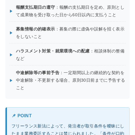
報酬支払期日の遵守
：報酬の支払期日を定め、原則とし
て成果物を受け取った日から60日以内に支払うこと
募集情報の的確表示
：募集の際に虚偽や誤解を招く表示
をしないこと
ハラスメント対策・就業環境への配慮
：相談体制の整備
など
中途解除等の事前予告
：一定期間以上の継続的な契約を
中途解除・不更新する場合、原則30日前までに予告する
こと
📌 POINT
フリーランス新法によって、発注者が取引条件を曖昧にし
たまま業務委託することは禁じられました。「条件が口約