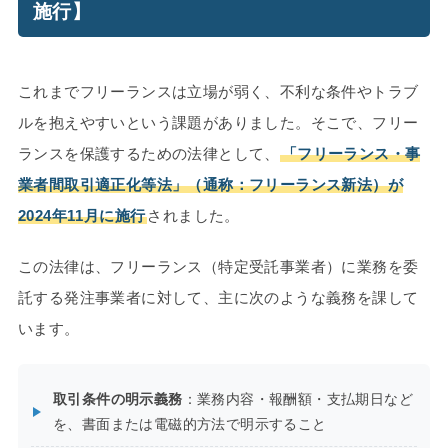
施行】
これまでフリーランスは立場が弱く、不利な条件やトラブ
ルを抱えやすいという課題がありました。そこで、フリー
ランスを保護するための法律として、
「フリーランス・事
業者間取引適正化等法」（通称：フリーランス新法）が
2024年11月に施行
されました。
この法律は、フリーランス（特定受託事業者）に業務を委
託する発注事業者に対して、主に次のような義務を課して
います。
取引条件の明示義務
：業務内容・報酬額・支払期日など
を、書面または電磁的方法で明示すること