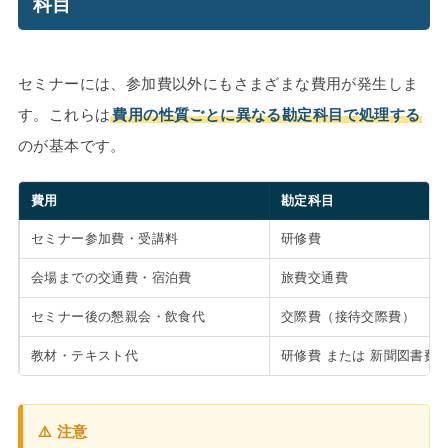
科目
セミナーには、参加費以外にもさまざまな費用が発生しま
す。これらは
費用の性質ごとに異なる勘定科目で処理する
のが基本です。
費用
勘定科目
セミナー参加費・受講料
研修費
会場までの交通費・宿泊費
旅費交通費
セミナー後の懇親会・飲食代
交際費（接待交際費）
教材・テキスト代
研修費 または 新聞図書費
⚠️ 注意