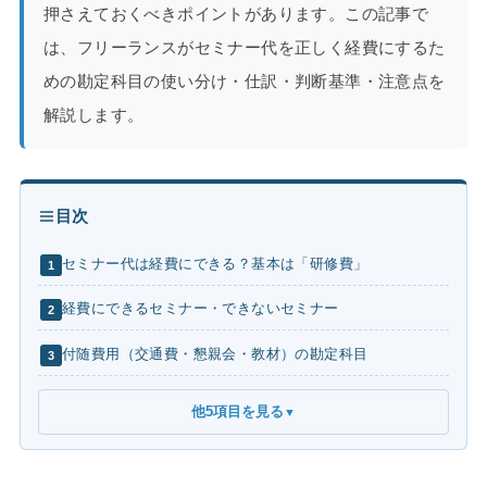
押さえておくべきポイントがあります。この記事で
は、フリーランスがセミナー代を正しく経費にするた
めの勘定科目の使い分け・仕訳・判断基準・注意点を
解説します。
目次
セミナー代は経費にできる？基本は「研修費」
1
経費にできるセミナー・できないセミナー
2
付随費用（交通費・懇親会・教材）の勘定科目
3
他5項目を見る
▼