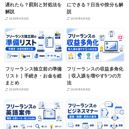
遅れたら？罰則と対処法を
にできる？日当や按分も解
解説
説
2026年6月8日
2026年6月8日
フリーランス独立前の準備
フリーランスの収益多角化
リスト｜手続き・お金を総
｜収入源を増やす5つの方
まとめ
法
2026年6月8日
2026年6月8日