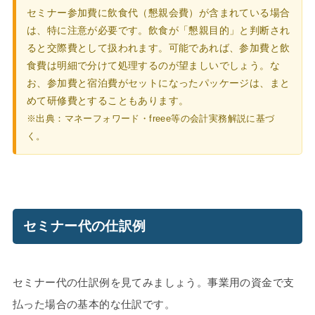
セミナー参加費に飲食代（懇親会費）が含まれている場合
は、特に注意が必要です。飲食が「懇親目的」と判断され
ると交際費として扱われます。可能であれば、参加費と飲
食費は明細で分けて処理するのが望ましいでしょう。な
お、参加費と宿泊費がセットになったパッケージは、まと
めて研修費とすることもあります。
※出典：マネーフォワード・freee等の会計実務解説に基づ
く。
セミナー代の仕訳例
セミナー代の仕訳例を見てみましょう。事業用の資金で支
払った場合の基本的な仕訳です。