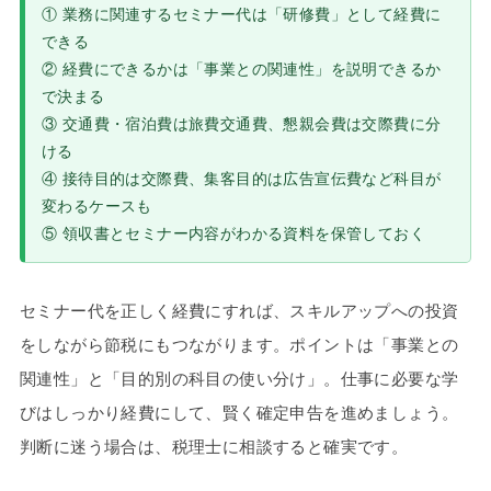
① 業務に関連するセミナー代は「研修費」として経費に
できる
② 経費にできるかは「事業との関連性」を説明できるか
で決まる
③ 交通費・宿泊費は旅費交通費、懇親会費は交際費に分
ける
④ 接待目的は交際費、集客目的は広告宣伝費など科目が
変わるケースも
⑤ 領収書とセミナー内容がわかる資料を保管しておく
セミナー代を正しく経費にすれば、スキルアップへの投資
をしながら節税にもつながります。ポイントは「事業との
関連性」と「目的別の科目の使い分け」。仕事に必要な学
びはしっかり経費にして、賢く確定申告を進めましょう。
判断に迷う場合は、税理士に相談すると確実です。