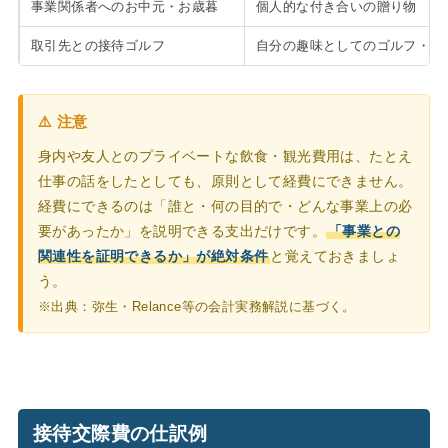
事業関係者へのお中元・お歳暮
個人的な付き合いの贈り物
取引先との接待ゴルフ
自分の趣味としてのゴルフ・旅
⚠️ 注意
身内や友人とのプライベートな飲食・観光費用は、たとえ
仕事の話をしたとしても、原則として経費にできません。
経費にできるのは「誰と・何の目的で・どんな事業上の必
要があったか」を説明できる支出だけです。
「事業との
関連性を証明できるか」が絶対条件
と覚えておきましょ
う。
※出典：弥生・Relance等の会計実務解説に基づく。
接待交際費の仕訳例