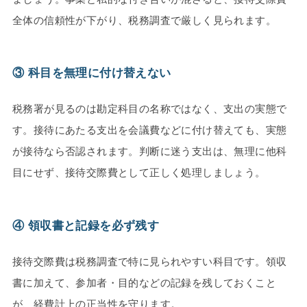
全体の信頼性が下がり、税務調査で厳しく見られます。
③ 科目を無理に付け替えない
税務署が見るのは勘定科目の名称ではなく、支出の実態で
す。接待にあたる支出を会議費などに付け替えても、実態
が接待なら否認されます。判断に迷う支出は、無理に他科
目にせず、接待交際費として正しく処理しましょう。
④ 領収書と記録を必ず残す
接待交際費は税務調査で特に見られやすい科目です。領収
書に加えて、参加者・目的などの記録を残しておくこと
が、経費計上の正当性を守ります。