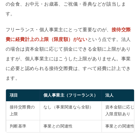
の会食、お中元・お歳暮、ご祝儀・香典などが該当しま
す。
フリーランス・個人事業主にとって重要なのが、
接待交際
費に経費計上の上限（限度額）がない
という点です。法人
の場合は資本金額に応じて損金にできる金額に上限があり
ますが、個人事業主にはこうした上限がありません。事業
に必要と認められる接待交際費は、すべて経費に計上でき
ます。
項目
個人事業主（フリーランス）
法人
接待交際費の
なし（事業関連なら全額）
資本金額に応じた
上限
入限度額あり
判断基準
事業との関連性
事業との関連性＋