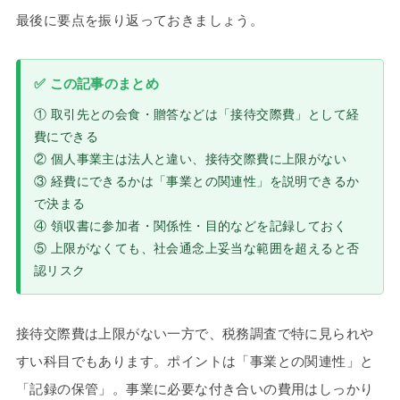
最後に要点を振り返っておきましょう。
✅ この記事のまとめ
① 取引先との会食・贈答などは「接待交際費」として経
費にできる
② 個人事業主は法人と違い、接待交際費に上限がない
③ 経費にできるかは「事業との関連性」を説明できるか
で決まる
④ 領収書に参加者・関係性・目的などを記録しておく
⑤ 上限がなくても、社会通念上妥当な範囲を超えると否
認リスク
接待交際費は上限がない一方で、税務調査で特に見られや
すい科目でもあります。ポイントは「事業との関連性」と
「記録の保管」。事業に必要な付き合いの費用はしっかり