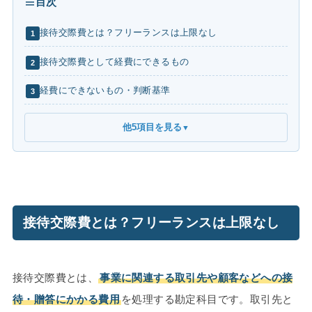
目次
接待交際費とは？フリーランスは上限なし
1
接待交際費として経費にできるもの
2
経費にできないもの・判断基準
3
他5項目を見る
▼
接待交際費とは？フリーランスは上限なし
接待交際費とは、
事業に関連する取引先や顧客などへの接
待・贈答にかかる費用
を処理する勘定科目です。取引先と