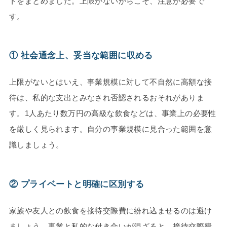
トをまとめました。上限がないからこそ、注意が必要で
す。
① 社会通念上、妥当な範囲に収める
上限がないとはいえ、事業規模に対して不自然に高額な接
待は、私的な支出とみなされ否認されるおそれがありま
す。1人あたり数万円の高級な飲食などは、事業上の必要性
を厳しく見られます。自分の事業規模に見合った範囲を意
識しましょう。
② プライベートと明確に区別する
家族や友人との飲食を接待交際費に紛れ込ませるのは避け
ましょう。事業と私的な付き合いが混ざると、接待交際費