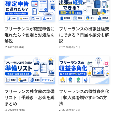
フリーランスが確定申告に
フリーランスの出張は経費
遅れたら？罰則と対処法を
にできる？日当や按分も解
解説
説
2026年6月8日
2026年6月8日
フリーランス独立前の準備
フリーランスの収益多角化
リスト｜手続き・お金を総
｜収入源を増やす5つの方
まとめ
法
2026年6月8日
2026年6月8日