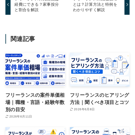
経費にできる？家事按分
とは？計算方法と特例を
と割合を解説
わかりやすく解説
関連記事
フリーランスの案件単価相
フリーランスのヒアリング
場｜職種・言語・経験年数
方法｜聞くべき項目とコツ
別の目安
2026年6月8日
2026年6月11日