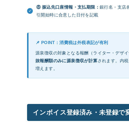
⑧ 振込先口座情報・支払期限：
銀行名・支店
引開始時に合意した日付を記載
📌 POINT：消費税は外税表記が有利
源泉徴収の対象となる報酬（ライター・デザイ
抜報酬額のみに源泉徴収が計算
されます。内税
増えます。
インボイス登録済み・未登録で