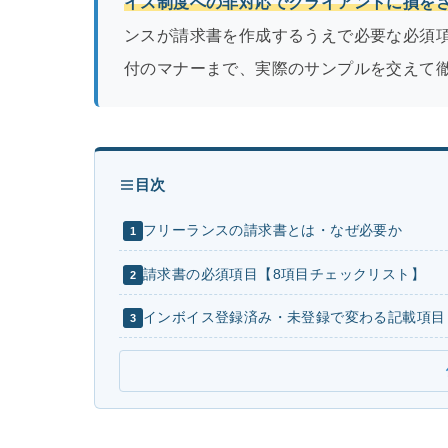
イス制度への非対応でクライアントに損を
ンスが請求書を作成するうえで必要な必須
付のマナーまで、実際のサンプルを交えて
目次
フリーランスの請求書とは・なぜ必要か
1
請求書の必須項目【8項目チェックリスト】
2
インボイス登録済み・未登録で変わる記載項目
3