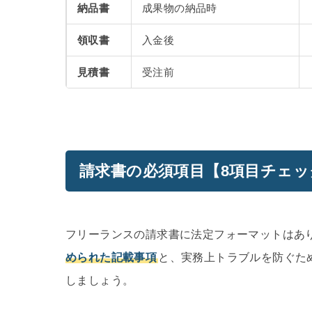
納品書
成果物の納品時
領収書
入金後
見積書
受注前
請求書の必須項目【8項目チェ
フリーランスの請求書に法定フォーマットはあ
められた記載事項
と、実務上トラブルを防ぐた
しましょう。