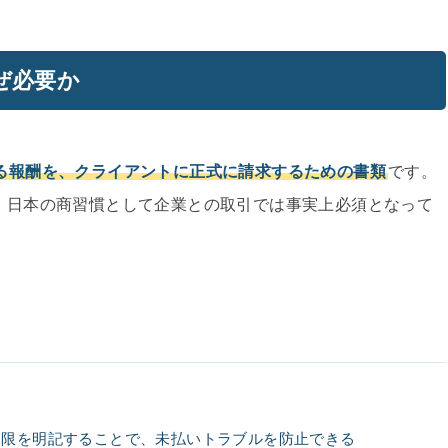
ぜ必要か
る報酬を、クライアントに正式に請求するための書類
です。
、日本の商習慣として企業との取引では事実上必須となって
期限を明記することで、未払いトラブルを防止できる