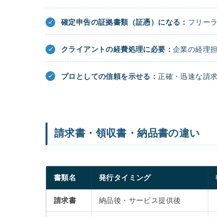
確定申告の証拠書類（証憑）になる：
フリー
クライアントの経費処理に必要：
企業の経理
プロとしての信頼を示せる：
正確・迅速な請
請求書・領収書・納品書の違い
書類名
発行タイミング
請求書
納品後・サービス提供後