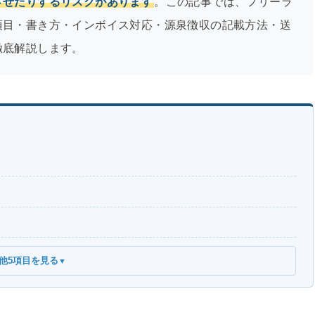
させたりするリスクがあります
。この記事では、フリーラ
項目・書き方・インボイス対応・源泉徴収の記載方法・送
徹底解説します。
他5項目を見る
▼