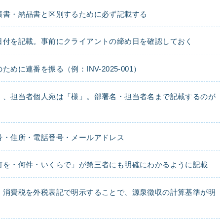
積書・納品書と区別するために必ず記載する
日付を記載。事前にクライアントの締め日を確認しておく
ために連番を振る（例：INV-2025-001）
」、担当者個人宛は「様」。部署名・担当者名まで記載するのが
号・住所・電話番号・メールアドレス
何を・何件・いくらで」が第三者にも明確にわかるように記載
：
消費税を外税表記で明示することで、源泉徴収の計算基準が明