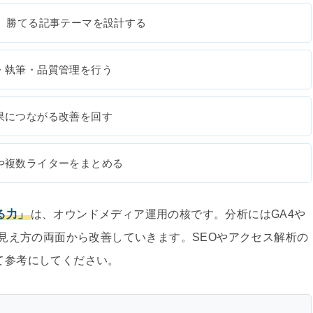
、勝てる記事テーマを設計する
・執筆・品質管理を行う
果につながる改善を回す
や複数ライターをまとめる
る力」
は、オウンドメディア運用の核です。分析にはGA4や
検索での見え方の両面から改善していきます。SEOやアクセス解析の
て参考にしてください。