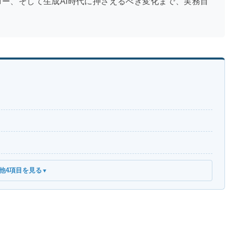
ー、そして生成AI時代に押さえるべき変化まで、実務目
他4項目を見る
▼