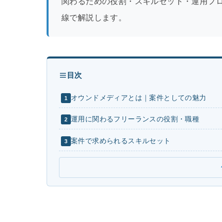
関わるための役割・スキルセット・運用フロ
線で解説します。
目次
オウンドメディアとは｜案件としての魅力
1
運用に関わるフリーランスの役割・職種
2
案件で求められるスキルセット
3