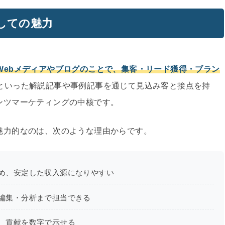
しての魅力
Webメディアやブログのことで、集客・リード獲得・ブラン
といった解説記事や事例記事を通じて見込み客と接点を持
ンツマーケティングの中核です。
魅力的なのは、次のような理由からです。
め、安定した収入源になりやすい
編集・分析まで担当できる
、貢献を数字で示せる