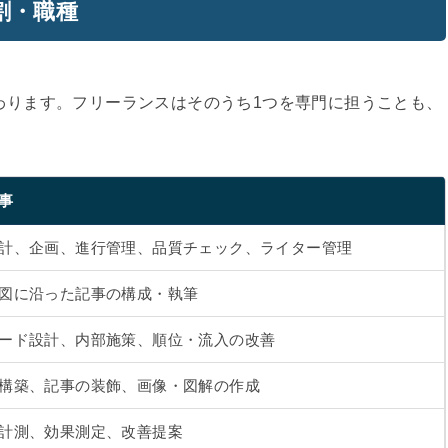
割・職種
わります。フリーランスはそのうち1つを専門に担うことも、
事
計、企画、進行管理、品質チェック、ライター管理
図に沿った記事の構成・執筆
ード設計、内部施策、順位・流入の改善
構築、記事の装飾、画像・図解の作成
計測、効果測定、改善提案