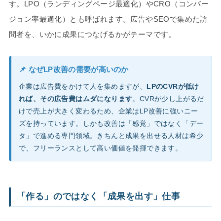
す。LPO（ランディングページ最適化）やCRO（コンバー
ジョン率最適化）とも呼ばれます。広告やSEOで集めた訪
問者を、いかに成果につなげるかがテーマです。
📌 なぜLP改善の需要が高いのか
企業は広告費をかけて人を集めますが、
LPのCVRが低け
れば、その広告費はムダになります
。CVRが少し上がるだ
けで売上が大きく変わるため、企業はLP改善に強いニー
ズを持っています。しかも改善は「感覚」ではなく「デー
タ」で進める専門領域。きちんと成果を出せる人材は希少
で、フリーランスとして高い価値を発揮できます。
「作る」のではなく「成果を出す」仕事