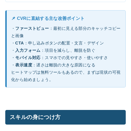
📌 CVRに直結する主な改善ポイント
・
ファーストビュー
：最初に見える部分のキャッチコピー
と画像
・
CTA
：申し込みボタンの配置・文言・デザイン
・
入力フォーム
：項目を減らし、離脱を防ぐ
・
モバイル対応
：スマホでの見やすさ・使いやすさ
・
表示速度
：遅さは離脱の大きな原因になる
ヒートマップは無料ツールもあるので、まずは現状の可視
化から始めましょう。
スキルの身につけ方