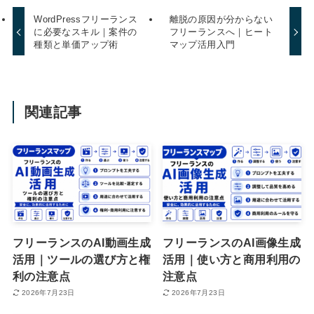
WordPressフリーランス
離脱の原因が分からない
に必要なスキル｜案件の
フリーランスへ｜ヒート
種類と単価アップ術
マップ活用入門
関連記事
フリーランスのAI動画生成
フリーランスのAI画像生成
活用｜ツールの選び方と権
活用｜使い方と商用利用の
利の注意点
注意点
2026年7月23日
2026年7月23日