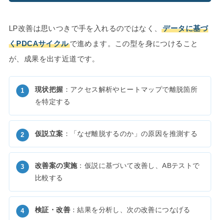
LP改善は思いつきで手を入れるのではなく、
データに基づ
くPDCAサイクル
で進めます。この型を身につけること
が、成果を出す近道です。
現状把握
：アクセス解析やヒートマップで離脱箇所
を特定する
仮説立案
：「なぜ離脱するのか」の原因を推測する
改善案の実施
：仮説に基づいて改善し、ABテストで
比較する
検証・改善
：結果を分析し、次の改善につなげる