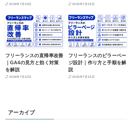
2026年7月23日
2026年7月23日
フリーランスの直帰率改善
フリーランスのピラーペー
｜GA4の見方と効く対策
ジ設計｜作り方と手順を解
を解説
説
2026年7月22日
2026年7月22日
アーカイブ