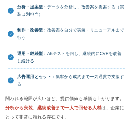
分析・提案型
：データを分析し、改善案を提案する（実
装は別担当）
制作・改善型
：改善案を自分で実装・リニューアルまで
行う
運用・継続型
：ABテストを回し、継続的にCVRを改善
し続ける
広告運用とセット
：集客から成約まで一気通貫で支援す
る
関われる範囲が広いほど、提供価値も単価も上がります。
分析から実装、継続改善まで一人で回せる人材
は、企業に
とって非常に頼れる存在です。