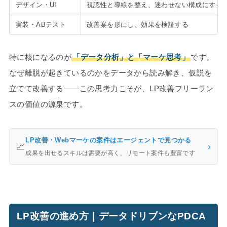
デザイン・UI
視認性と導線を整え、迷わせない構成にする
実装・ABテスト
改善案を形にし、効果を検証する
特に核になるのが
「データ分析」と「マーケ思考」
です。
なぜ離脱が起きているのかをデータから読み解き、仮説を
立てて改善する——この思考力こそが、LP改善フリーラン
スの価値の源泉です。
LP改善・Webマーケの案件はエージェントで見つかる
📈
›
成果を出せるスキルは需要が高く、リモート案件も豊富です
LP改善の進め方｜データドリブンなPDCA