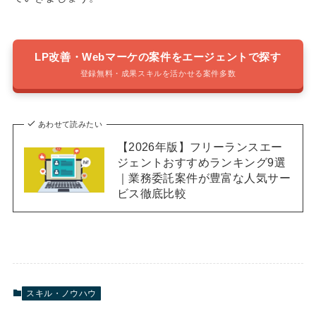
LP改善・Webマーケの案件をエージェントで探す
登録無料・成果スキルを活かせる案件多数
あわせて読みたい
【2026年版】フリーランスエー
ジェントおすすめランキング9選
｜業務委託案件が豊富な人気サー
ビス徹底比較
スキル・ノウハウ