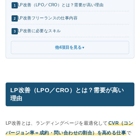
LP改善（LPO／CRO）とは？需要が高い理由
1
LP改善フリーランスの仕事内容
2
LP改善に必要なスキル
3
他4項目を見る
▼
LP改善（LPO／CRO）とは？需要が高い
理由
LP改善とは、ランディングページを最適化して
CVR（コン
バージョン率＝成約・問い合わせの割合）を高める仕事
で