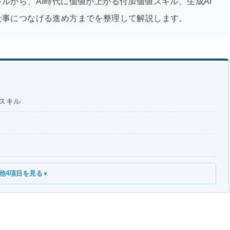
ルから、AI時代に価値が上がる付加価値スキル、生成AI
仕事につなげる進め方までを整理して解説します。
スキル
他4項目を見る
▼