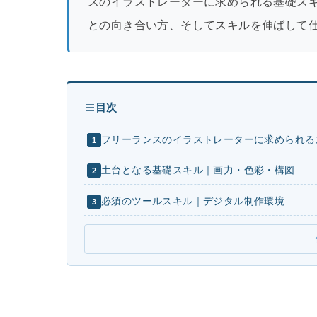
スのイラストレーターに求められる基礎スキ
との向き合い方、そしてスキルを伸ばして
目次
フリーランスのイラストレーターに求められる
1
土台となる基礎スキル｜画力・色彩・構図
2
必須のツールスキル｜デジタル制作環境
3