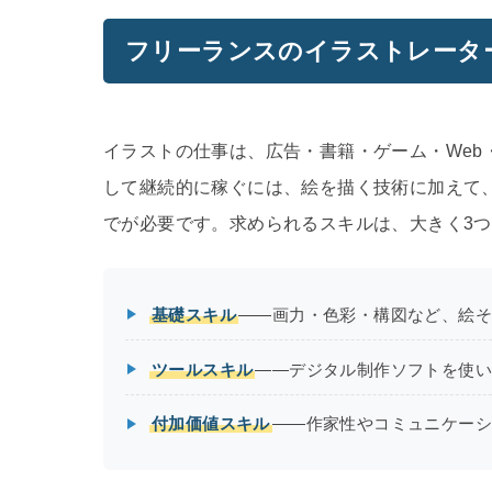
フリーランスのイラストレータ
イラストの仕事は、広告・書籍・ゲーム・We
して継続的に稼ぐには、絵を描く技術に加えて
でが必要です。求められるスキルは、大きく3
基礎スキル
——画力・色彩・構図など、絵
ツールスキル
——デジタル制作ソフトを使
付加価値スキル
——作家性やコミュニケーシ