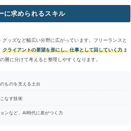
ーに求められるスキル
b・グッズなど幅広い分野に広がっています。フリーランスと
、
クライアントの要望を形にし、仕事として回していく力
ま
つの層に分けて考えると整理しやすくなります。
そのものを支える土台
いこなす技術
ョンなど、AI時代に差がつく力