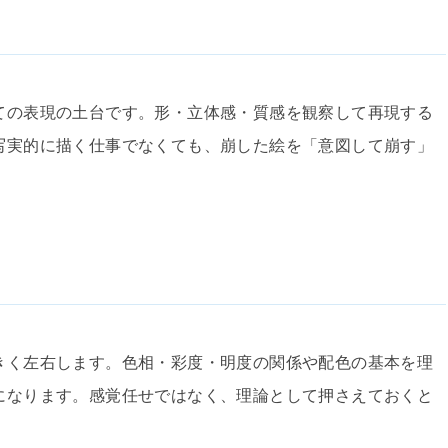
ての表現の土台です。形・立体感・質感を観察して再現する
写実的に描く仕事でなくても、崩した絵を「意図して崩す」
きく左右します。色相・彩度・明度の関係や配色の基本を理
になります。感覚任せではなく、理論として押さえておくと