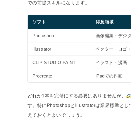
での前提スキルになります。
ソフト
得意領域
Photoshop
画像編集・デジ
Illustrator
ベクター・ロゴ
CLIP STUDIO PAINT
イラスト・漫画
Procreate
iPadでの作画
どれか1本を完璧にする必要はありませんが、
す。特にPhotoshopとIllustratorは
えておくとよいでしょう。