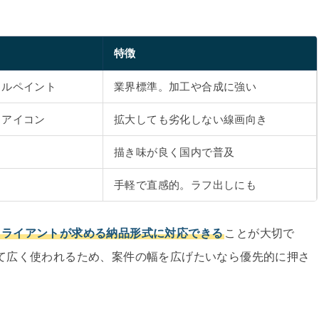
特徴
タルペイント
業界標準。加工や合成に強い
・アイコン
拡大しても劣化しない線画向き
描き味が良く国内で普及
手軽で直感的。ラフ出しにも
クライアントが求める納品形式に対応できる
ことが大切で
業界標準として広く使われるため、案件の幅を広げたいなら優先的に押さ