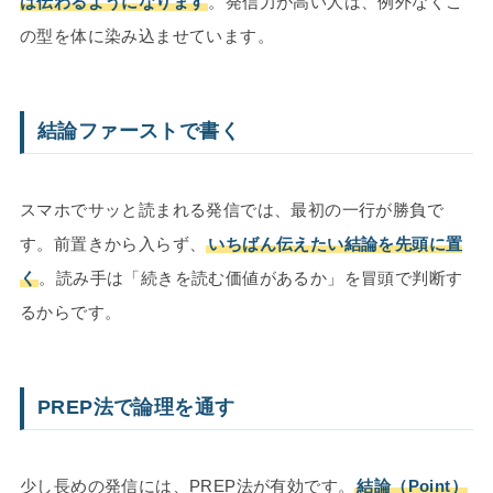
は伝わるようになります
。発信力が高い人は、例外なくこ
の型を体に染み込ませています。
結論ファーストで書く
スマホでサッと読まれる発信では、最初の一行が勝負で
す。前置きから入らず、
いちばん伝えたい結論を先頭に置
く
。読み手は「続きを読む価値があるか」を冒頭で判断す
るからです。
PREP法で論理を通す
少し長めの発信には、PREP法が有効です。
結論（Point）