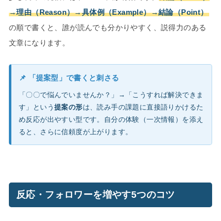
→理由（Reason）→具体例（Example）→結論（Point）
の順で書くと、誰が読んでも分かりやすく、説得力のある
文章になります。
📌 「提案型」で書くと刺さる
「〇〇で悩んでいませんか？」→「こうすれば解決できま
す」という
提案の形
は、読み手の課題に直接語りかけるた
め反応が出やすい型です。自分の体験（一次情報）を添え
ると、さらに信頼度が上がります。
反応・フォロワーを増やす5つのコツ