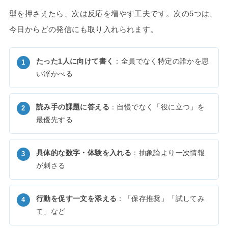
型を押さえたら、次は反応を増やす工夫です。次の5つは、
今日からどの発信にも取り入れられます。
たった1人に向けて書く
：全員でなく特定の誰かを思
い浮かべる
読み手の課題に答える
：自慢でなく「役に立つ」を
最優先する
具体的な数字・体験を入れる
：抽象論より一次情報
が刺さる
行動を促す一文を添える
：「保存推奨」「試してみ
て」など