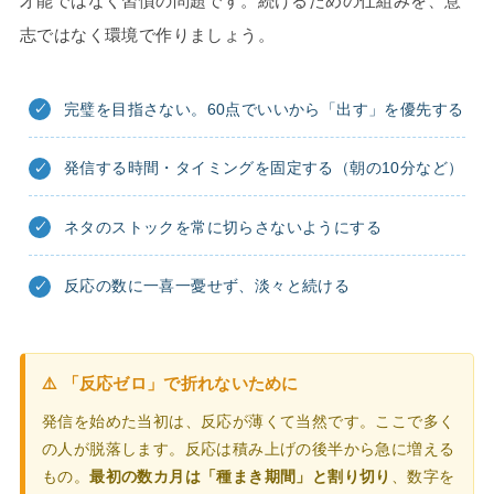
才能ではなく習慣の問題です。続けるための仕組みを、意
志ではなく環境で作りましょう。
完璧を目指さない。60点でいいから「出す」を優先する
発信する時間・タイミングを固定する（朝の10分など）
ネタのストックを常に切らさないようにする
反応の数に一喜一憂せず、淡々と続ける
⚠️ 「反応ゼロ」で折れないために
発信を始めた当初は、反応が薄くて当然です。ここで多く
の人が脱落します。反応は積み上げの後半から急に増える
もの。
最初の数カ月は「種まき期間」と割り切り
、数字を