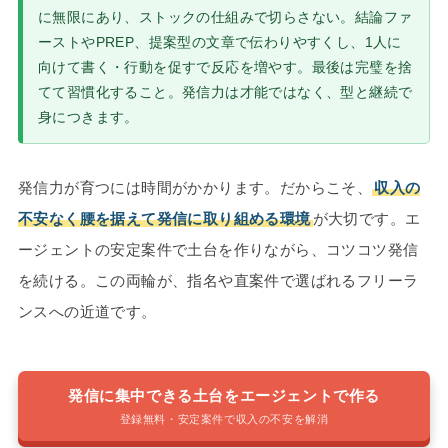
に無限にあり、ストックの仕組みで切らさない。結論ファ
ーストやPREP、提案型の文章で伝わりやすくし、1人に
向けて書く・行動を促すで反応を増やす。最後は完璧を捨
てて習慣化すること。発信力は才能ではなく、型と継続で
身につきます。
発信力が育つには時間がかかります。だからこそ、
収入の
不安なく腰を据えて発信に取り組める環境
が大切です。エ
ージェントの安定案件で土台を作りながら、コツコツ発信
を続ける。この両輪が、指名や直案件で選ばれるフリーラ
ンスへの近道です。
発信に集中できる土台をエージェントで作る
登録無料・安定案件で収入の不安を解消