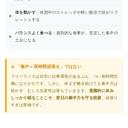
体を動かす
：休憩中のストレッチや軽い散歩で頭がリフ
レッシュする
バランスよく食べる
：規則的な食事が、安定した集中の
土台になる
⚠️ 「集中＝長時間頑張る」ではない
フリーランスは自宅に仕事環境があるぶん、つい長時間労
働になりがちです。しかし、休まず働き続けても集中力は
続かず、むしろ生産性は落ちていきます。
意識的に休み、
しっかり眠ることこそ、翌日の集中力を守る投資
。頑張り
すぎは禁物です。