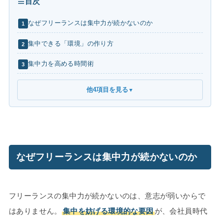
目次
なぜフリーランスは集中力が続かないのか
1
集中できる「環境」の作り方
2
集中力を高める時間術
3
他4項目を見る
▼
なぜフリーランスは集中力が続かないのか
フリーランスの集中力が続かないのは、意志が弱いからで
はありません。
集中を妨げる環境的な要因
が、会社員時代