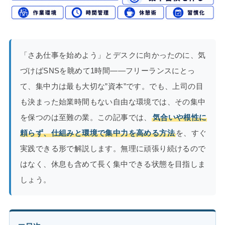
「さあ仕事を始めよう」とデスクに向かったのに、気
づけばSNSを眺めて1時間——フリーランスにとっ
て、集中力は最も大切な”資本”です。でも、上司の目
も決まった始業時間もない自由な環境では、その集中
を保つのは至難の業。この記事では、
気合いや根性に
頼らず、仕組みと環境で集中力を高める方法
を、すぐ
実践できる形で解説します。無理に頑張り続けるので
はなく、休息も含めて長く集中できる状態を目指しま
しょう。