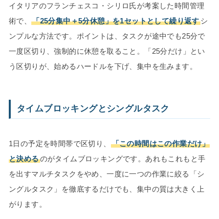
イタリアのフランチェスコ・シリロ氏が考案した時間管理
術で、
「25分集中＋5分休憩」を1セットとして繰り返す
シ
ンプルな方法です。ポイントは、タスクが途中でも25分で
一度区切り、強制的に休憩を取ること。「25分だけ」とい
う区切りが、始めるハードルを下げ、集中を生みます。
タイムブロッキングとシングルタスク
1日の予定を時間帯で区切り、
「この時間はこの作業だけ」
と決める
のがタイムブロッキングです。あれもこれもと手
を出すマルチタスクをやめ、一度に一つの作業に絞る「シ
ングルタスク」を徹底するだけでも、集中の質は大きく上
がります。