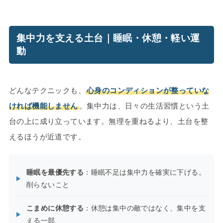
集中力を支える土台｜睡眠・休憩・軽い運
動
どんなテクニックも、
心身のコンディションが整っていな
ければ機能しません
。集中力は、日々の生活習慣という土
台の上に成り立っています。無理を重ねるより、土台を整
えるほうが近道です。
睡眠を最優先する
：睡眠不足は集中力を確実に下げる。
削らないこと
こまめに休憩する
：休憩は集中の敵ではなく、集中を支
える一部