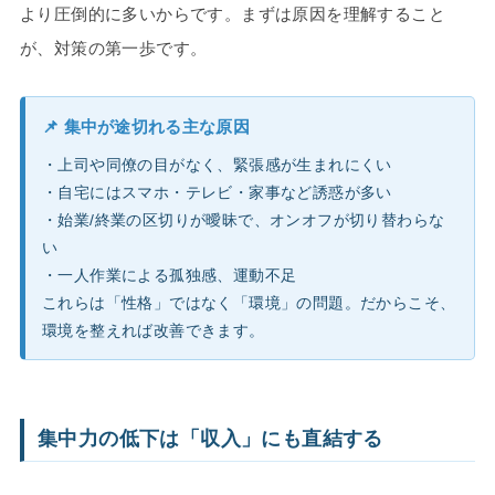
より圧倒的に多いからです。まずは原因を理解すること
が、対策の第一歩です。
📌 集中が途切れる主な原因
・上司や同僚の目がなく、緊張感が生まれにくい
・自宅にはスマホ・テレビ・家事など誘惑が多い
・始業/終業の区切りが曖昧で、オンオフが切り替わらな
い
・一人作業による孤独感、運動不足
これらは「性格」ではなく「環境」の問題。だからこそ、
環境を整えれば改善できます。
集中力の低下は「収入」にも直結する