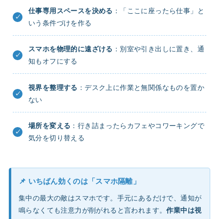
仕事専用スペースを決める
：「ここに座ったら仕事」と
いう条件づけを作る
スマホを物理的に遠ざける
：別室や引き出しに置き、通
知もオフにする
視界を整理する
：デスク上に作業と無関係なものを置か
ない
場所を変える
：行き詰まったらカフェやコワーキングで
気分を切り替える
📌 いちばん効くのは「スマホ隔離」
集中の最大の敵はスマホです。手元にあるだけで、通知が
鳴らなくても注意力が削がれると言われます。
作業中は視