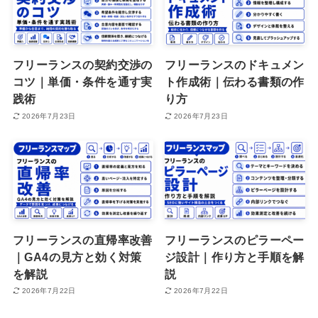
フリーランスの契約交渉の
フリーランスのドキュメン
コツ｜単価・条件を通す実
ト作成術｜伝わる書類の作
践術
り方
2026年7月23日
2026年7月23日
フリーランスの直帰率改善
フリーランスのピラーペー
｜GA4の見方と効く対策
ジ設計｜作り方と手順を解
を解説
説
2026年7月22日
2026年7月22日