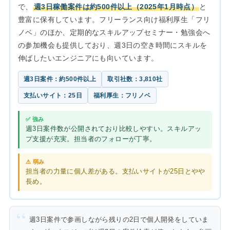
で、
週3日稼働案件は約500件以上（2025年1月時点）
と
豊富に保有しています。フリーランス向け福利厚生「フリ
ノベ」のほか、定期的なスキルアップセミナー・勉強会へ
の参加機会も提供しており、週3日の空き時間にスキルを
伸ばしたいエンジニアにも向いています。
週3日案件：約500件以上
取引社数：3,810社
支払いサイト：25日
福利厚生：フリノベ
✅ 強み
週3日案件数が公開されており比較しやすい。スキルアッ
プ支援が充実。担当者のフォローが丁寧。
⚠ 弱み
担当者の力量に個人差がある。支払いサイトが25日とやや
長め。
週3日案件で参画しながら残りの2日で個人開発をしていま