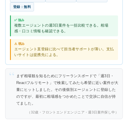
登録：無料
✅ 強み
複数エージェントの週3日案件を一括比較できる。相場
感・口コミ情報も確認できる。
⚠ 弱み
エージェント直登録に比べて担当者サポートが薄い。支払
いサイトは提携先による。
まず相場観を知るためにフリーランスボードで「週3日・
Reactフルリモート」で検索してみたら希望に近い案件が大
量にヒットしました。その後個別エージェントに登録した
のですが、最初に相場感をつかめたことで交渉に自信が持
てました。
（32歳・フロントエンドエンジニア・週3日案件探し中）