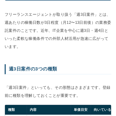
フリーランスエージェントが取り扱う「週3日案件」とは、
週あたりの稼働日数が3日程度（月12〜13日前後）の業務委
託案件のことです。近年、IT企業を中心に週3日・週4日と
いった柔軟な稼働条件での外部人材活用が急速に広がって
います。
週3日案件の3つの種類
「週3日案件」といっても、その形態はさまざまです。登録
前に種類を理解しておくことが重要です。
種類
内容
単価目安
向いている人