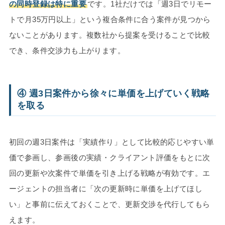
の同時登録は特に重要
です。1社だけでは「週3日でリモー
トで月35万円以上」という複合条件に合う案件が見つから
ないことがあります。複数社から提案を受けることで比較
でき、条件交渉力も上がります。
④ 週3日案件から徐々に単価を上げていく戦略
を取る
初回の週3日案件は「実績作り」として比較的応じやすい単
価で参画し、参画後の実績・クライアント評価をもとに次
回の更新や次案件で単価を引き上げる戦略が有効です。エ
ージェントの担当者に「次の更新時に単価を上げてほし
い」と事前に伝えておくことで、更新交渉を代行してもら
えます。