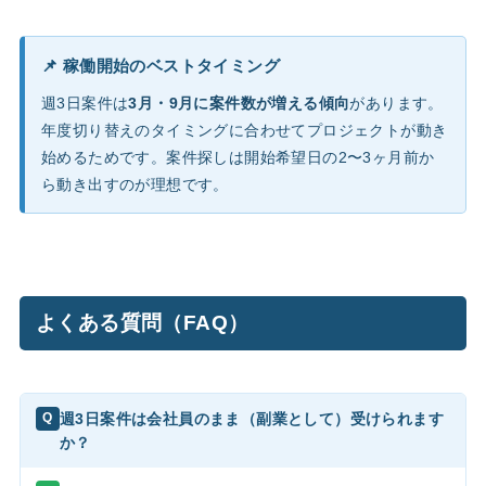
📌 稼働開始のベストタイミング
週3日案件は
3月・9月に案件数が増える傾向
があります。
年度切り替えのタイミングに合わせてプロジェクトが動き
始めるためです。案件探しは開始希望日の2〜3ヶ月前か
ら動き出すのが理想です。
よくある質問（FAQ）
週3日案件は会社員のまま（副業として）受けられます
Q
か？