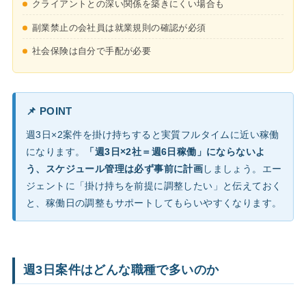
クライアントとの深い関係を築きにくい場合も
副業禁止の会社員は就業規則の確認が必須
社会保険は自分で手配が必要
📌 POINT
週3日×2案件を掛け持ちすると実質フルタイムに近い稼働
になります。
「週3日×2社＝週6日稼働」にならないよ
う、スケジュール管理は必ず事前に計画
しましょう。エー
ジェントに「掛け持ちを前提に調整したい」と伝えておく
と、稼働日の調整もサポートしてもらいやすくなります。
週3日案件はどんな職種で多いのか