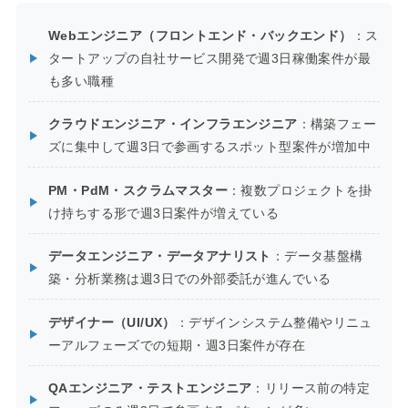
Webエンジニア（フロントエンド・バックエンド）
：ス
タートアップの自社サービス開発で週3日稼働案件が最
も多い職種
クラウドエンジニア・インフラエンジニア
：構築フェー
ズに集中して週3日で参画するスポット型案件が増加中
PM・PdM・スクラムマスター
：複数プロジェクトを掛
け持ちする形で週3日案件が増えている
データエンジニア・データアナリスト
：データ基盤構
築・分析業務は週3日での外部委託が進んでいる
デザイナー（UI/UX）
：デザインシステム整備やリニュ
ーアルフェーズでの短期・週3日案件が存在
QAエンジニア・テストエンジニア
：リリース前の特定