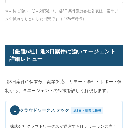
♔＝特に強い ◯＝対応あり。週3日案件数は各社公表値・案件デー
タの傾向をもとにした目安です（2025年時点）。
【厳選5社】週3日案件に強いエージェント
詳細レビュー
週3日案件の保有数・副業対応・リモート条件・サポート体
制から、各エージェントの特徴を詳しく解説します。
1
クラウドワークス テック
週3日・副業に最強
株式会社クラウドワークスが運営するITフリーランス専門