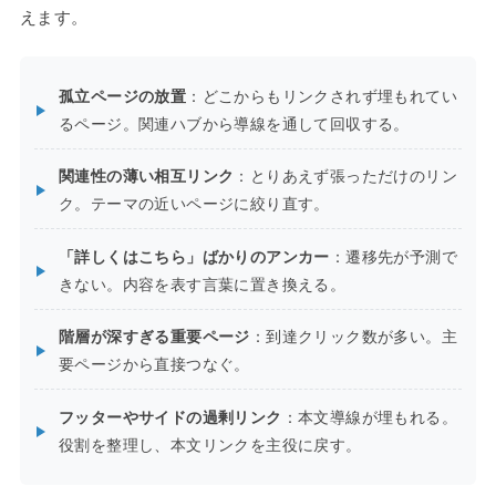
えます。
孤立ページの放置
：どこからもリンクされず埋もれてい
るページ。関連ハブから導線を通して回収する。
関連性の薄い相互リンク
：とりあえず張っただけのリン
ク。テーマの近いページに絞り直す。
「詳しくはこちら」ばかりのアンカー
：遷移先が予測で
きない。内容を表す言葉に置き換える。
階層が深すぎる重要ページ
：到達クリック数が多い。主
要ページから直接つなぐ。
フッターやサイドの過剰リンク
：本文導線が埋もれる。
役割を整理し、本文リンクを主役に戻す。