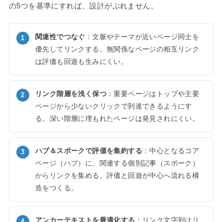
の5つを基準にすれば、設計がぶれません。
関連性でつなぐ
：文脈やテーマが近いページ同士を
優先してリンクする。無関係なページの相互リンク
は評価も回遊も生みにくい。
リンク階層を浅く保つ
：重要ページはトップや主要
ページから少ないクリックで到達できるようにす
る。深い階層に埋もれたページは発見されにくい。
ハブ＆スポークで評価を集約する
：中心となるコア
ページ（ハブ）に、関連する個別記事（スポーク）
からリンクを集める。評価と回遊が中心へ流れる構
造をつくる。
アンカーテキストを最適化する
：リンク文字列はリ