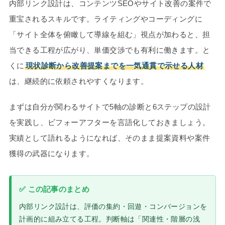
内部リンク設計は、コンテンツSEOやサイト改善の案件で
重宝されるスキルです。ライティングやコーディングに
「サイト全体を俯瞰して導線を組む」視点が加わると、担
当できる工程が広がり、単価交渉でも有利に働きます。と
くに
現状診断から改善提案までを一気通貫で示せる人材
は、継続的に依頼されやすくなります。
まずは自分が関わるサイトで5軸の診断と6ステップの設計
を実践し、ビフォーアフターを言語化しておきましょう。
実績として語れるようになれば、そのまま提案資料や案件
獲得の武器になります。
✅ この記事のまとめ
内部リンク設計は、評価の集約・回遊・コンバージョンを
計画的に組み立てる工程。判断軸は「関連性・階層の浅