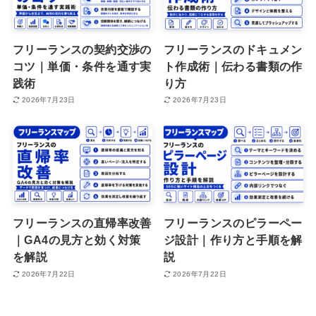
フリーランスの契約交渉の
フリーランスのドキュメン
コツ｜単価・条件を通す実
ト作成術｜伝わる書類の作
践術
り方
2026年7月23日
2026年7月23日
フリーランスの直帰率改善
フリーランスのピラーペー
｜GA4の見方と効く対策
ジ設計｜作り方と手順を解
を解説
説
2026年7月22日
2026年7月22日