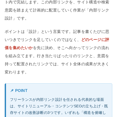
ト内で完結します。この内部リンクを、サイト構造や検索
意図を踏まえて計画的に配置していく作業が「内部リンク
設計」です。
ポイントは「設計」という言葉です。記事を書くたびに思
いつきでリンクを足していくのではなく、
どのページに評
価を集めたいか
を先に決め、そこへ向かってリンクの流れ
を組み立てます。行き当たりばったりのリンクと、意図を
持って配置されたリンクでは、サイト全体の成果が大きく
変わります。
📌 POINT
フリーランスが内部リンク設計を任される代表的な場面
は、サイトリニューアル・コンテンツSEOの立ち上げ・既
存サイトの改善診断の3つです。いずれも「構造を俯瞰し