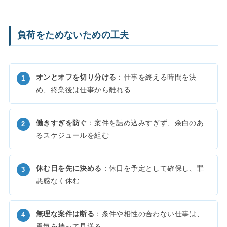
負荷をためないための工夫
オンとオフを切り分ける
：仕事を終える時間を決
め、終業後は仕事から離れる
働きすぎを防ぐ
：案件を詰め込みすぎず、余白のあ
るスケジュールを組む
休む日を先に決める
：休日を予定として確保し、罪
悪感なく休む
無理な案件は断る
：条件や相性の合わない仕事は、
勇気を持って見送る