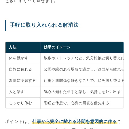
ときにすぐ立て直せます。
手軽に取り入れられる解消法
方法
効果のイメージ
体を動かす
散歩やストレッチなど。気分転換と切り替えに役
自然に触れる
公園や緑のある場所で過ごし、画面から離れる
趣味に没頭する
仕事と無関係な好きなことで、頭を切り替える
人と話す
気心の知れた相手と話し、気持ちを外に出す
しっかり休む
睡眠と休息で、心身の回復を優先する
ポイントは、
仕事から完全に離れる時間を意図的に作る
こ